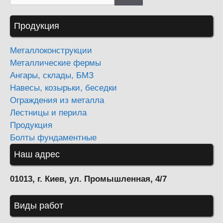
Продукция
Металлоконструкции
Металлические фермы
Ангары, склады, БМЗ
Навесы, козырьки, беседки
Ограждения из металла
Лестницы и перила
Продукция
Болты фундаментные
Наш адрес
01013, г. Киев, ул. Промышленная, 4/7
Виды работ