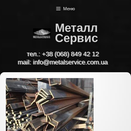
Перейти
Меню
к
содержимому
Металл
Сервис
тел.:
+38 (068) 849 42 12
mail:
info@metalservice.com.ua