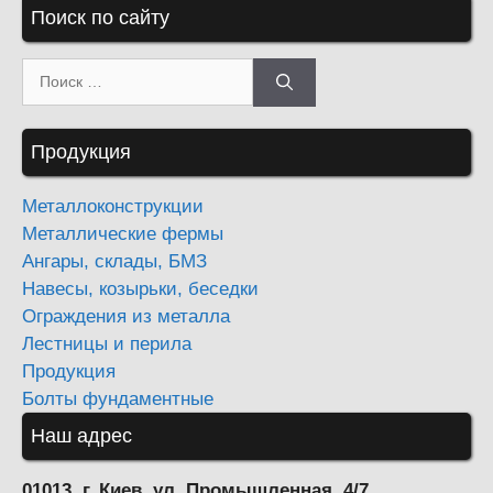
Поиск по сайту
Поиск:
Продукция
Металлоконструкции
Металлические фермы
Ангары, склады, БМЗ
Навесы, козырьки, беседки
Ограждения из металла
Лестницы и перила
Продукция
Болты фундаментные
Наш адрес
01013, г. Киев, ул. Промышленная, 4/7