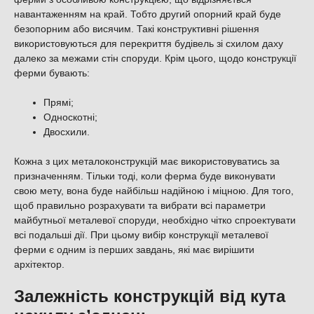
навантаженням на край. Тобто другий опорний край буде
безопорним або висячим. Такі конструктивні рішення
використовуються для перекриття будівель зі схилом даху
далеко за межами стін споруди. Крім цього, щодо конструкції
ферми бувають:
Прямі;
Односкотні;
Двосхили.
Кожна з цих металоконструкцій має використовуватись за
призначенням. Тільки тоді, коли ферма буде виконувати
свою мету, вона буде найбільш надійною і міцною. Для того,
щоб правильно розрахувати та вибрати всі параметри
майбутньої металевої споруди, необхідно чітко спроектувати
всі подальші дії. При цьому вибір конструкції металевої
ферми є одним із перших завдань, які має вирішити
архітектор.
Залежність конструкцій від кута