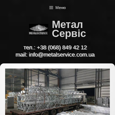
Перейти
Меню
до
вмісту
Метал
Сервіс
тел.:
+38 (068) 849 42 12
mail:
info@metalservice.com.ua