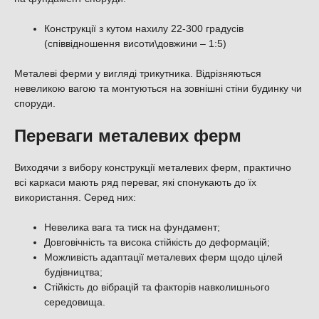
Конструкції з кутом нахилу 22-300 градусів
(співвідношення висоти\довжини – 1:5)
Металеві ферми у вигляді трикутника. Відрізняються
невеликою вагою та монтуються на зовнішні стіни будинку чи
споруди.
Переваги металевих ферм
Виходячи з вибору конструкції металевих ферм, практично
всі каркаси мають ряд переваг, які спонукають до їх
використання. Серед них:
Невелика вага та тиск на фундамент;
Довговічність та висока стійкість до деформацій;
Можливість адаптації металевих ферм щодо цілей
будівництва;
Стійкість до вібрацій та факторів навколишнього
середовища.