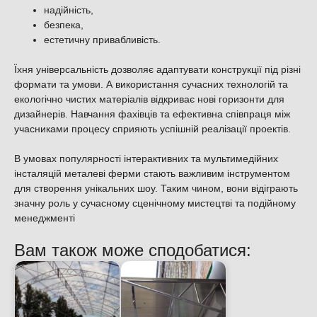
надійність,
безпека,
естетичну привабливість.
Їхня універсальність дозволяє адаптувати конструкції під різні
формати та умови. А використання сучасних технологій та
екологічно чистих матеріалів відкриває нові горизонти для
дизайнерів. Навчання фахівців та ефективна співпраця між
учасниками процесу сприяють успішній реалізації проектів.
В умовах популярності інтерактивних та мультимедійних
інсталяцій металеві ферми стають важливим інструментом
для створення унікальних шоу. Таким чином, вони відіграють
значну роль у сучасному сценічному мистецтві та подійному
менеджменті
Вам також може сподобатися: