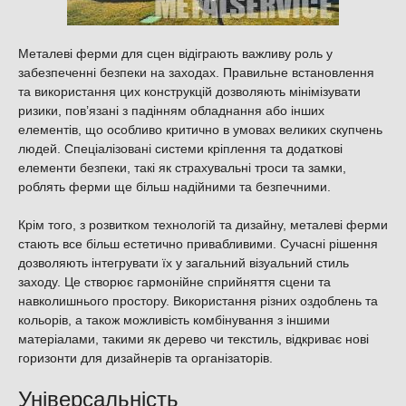
Металеві ферми для сцен відіграють важливу роль у
забезпеченні безпеки на заходах. Правильне встановлення
та використання цих конструкцій дозволяють мінімізувати
ризики, пов’язані з падінням обладнання або інших
елементів, що особливо критично в умовах великих скупчень
людей. Спеціалізовані системи кріплення та додаткові
елементи безпеки, такі як страхувальні троси та замки,
роблять ферми ще більш надійними та безпечними.
Крім того, з розвитком технологій та дизайну, металеві ферми
стають все більш естетично привабливими. Сучасні рішення
дозволяють інтегрувати їх у загальний візуальний стиль
заходу. Це створює гармонійне сприйняття сцени та
навколишнього простору. Використання різних оздоблень та
кольорів, а також можливість комбінування з іншими
матеріалами, такими як дерево чи текстиль, відкриває нові
горизонти для дизайнерів та організаторів.
Універсальність