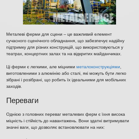
Металеві ферми для сцени – це важливий елемент
сучасного сценічного обладнання, що забезпечує надійну
підтримку для різних конструкцій, що використовуються у
театрах, концертних залах та на відкритих майданчиках.
Ці ферми є легкими, але міцними
металоконструкціями
,
виготовленими з алюмінію або сталі, які можуть бути легко
зібрані і розібрані, що робить їх ідеальними для мобільних
заходів.
Переваги
Однією з головних переваг металевих ферм є їхня висока
міцність і стійкість до навантажень. Вони здатні витримувати
значні ваги, що дозволяє встановлювати на них: