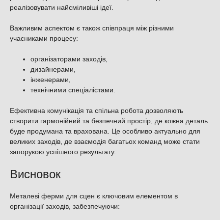
реалізовувати найсміливіші ідеї.
Важливим аспектом є також співпраця між різними
учасниками процесу:
організаторами заходів,
дизайнерами,
інженерами,
технічними спеціалістами.
Ефективна комунікація та спільна робота дозволяють
створити гармонійний та безпечний простір, де кожна деталь
буде продумана та врахована. Це особливо актуально для
великих заходів, де взаємодія багатьох команд може стати
запорукою успішного результату.
Висновок
Металеві ферми для сцен є ключовим елементом в
організації заходів, забезпечуючи: