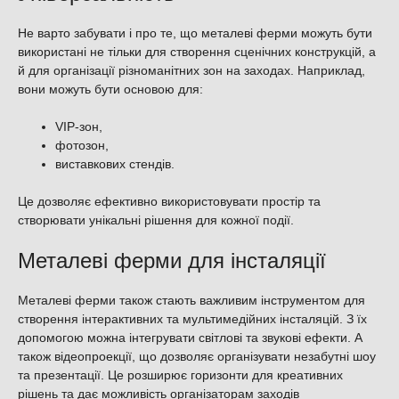
Не варто забувати і про те, що металеві ферми можуть бути
використані не тільки для створення сценічних конструкцій, а
й для організації різноманітних зон на заходах. Наприклад,
вони можуть бути основою для:
VIP-зон,
фотозон,
виставкових стендів.
Це дозволяє ефективно використовувати простір та
створювати унікальні рішення для кожної події.
Металеві ферми для інсталяції
Металеві ферми також стають важливим інструментом для
створення інтерактивних та мультимедійних інсталяцій. З їх
допомогою можна інтегрувати світлові та звукові ефекти. А
також відеопроекції, що дозволяє організувати незабутні шоу
та презентації. Це розширює горизонти для креативних
рішень та дає можливість організаторам заходів