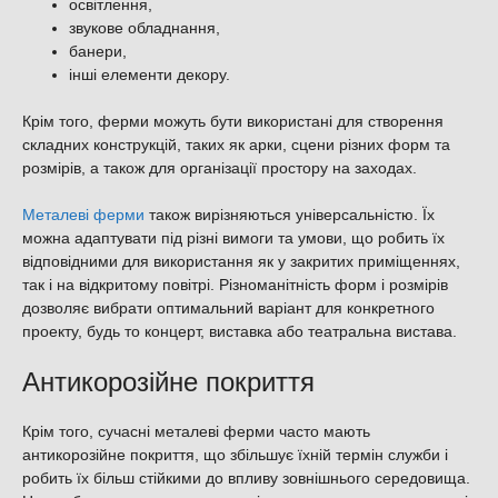
освітлення,
звукове обладнання,
банери,
інші елементи декору.
Крім того, ферми можуть бути використані для створення
складних конструкцій, таких як арки, сцени різних форм та
розмірів, а також для організації простору на заходах.
Металеві ферми
також вирізняються універсальністю. Їх
можна адаптувати під різні вимоги та умови, що робить їх
відповідними для використання як у закритих приміщеннях,
так і на відкритому повітрі. Різноманітність форм і розмірів
дозволяє вибрати оптимальний варіант для конкретного
проекту, будь то концерт, виставка або театральна вистава.
Антикорозійне покриття
Крім того, сучасні металеві ферми часто мають
антикорозійне покриття, що збільшує їхній термін служби і
робить їх більш стійкими до впливу зовнішнього середовища.