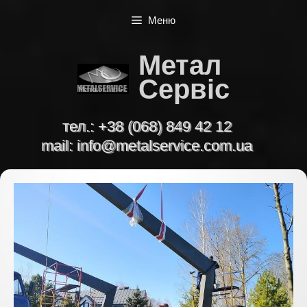
Перейти
Меню
до
вмісту
Метал
Сервіс
тел.:
+38 (068) 849 42 12
mail:
info@metalservice.com.ua