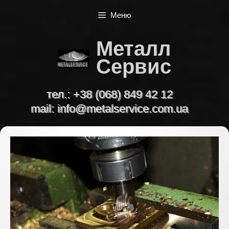
Перейти
Меню
к
содержимому
Металл
Сервис
тел.:
+38 (068) 849 42 12
mail:
info@metalservice.com.ua