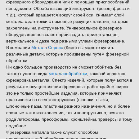
фрезерного оборудования или с помощью приспособлений
неподвижно. Обрабатывающий инструмент (резец, фреза и
т. д.), который вращается вокруг своей оси, снимает слой
металла с заготовки с помощью режущих пластин, которые
закреплены на инструменте. Универсальное фрезерное
оборудование позволяет производить горизонтальное,
вертикальное и даже под разными углами фрезерование.
В компании
Металл Сервис
(Киев) вы можете купить
различные детали, которые произведены путем фрезерной
обработки.
Ни одно большое производство не сможет обойтись без
такого нужного вида
металлообработки
, каковой является
фрезеровка металла. Спектр изделий, которые получаются в
результате осуществления фрезерных работ крайне широк:
это не только простейшие изделия, которые применяют
практически во всех конструкциях (шпонки, лыски,
шпоночные пазы, пластины разного назначения, но и более
сложные как в изготовлении, так и конструктивно, всякого
рода литформы, прессформы, кронштейны, траверсы и тому
подобное.
Фрезеровка металла также служит способом
предварительной обработки перед следующими