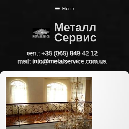
Перейти
Меню
к
содержимому
Металл
Сервис
тел.:
+38 (068) 849 42 12
mail:
info@metalservice.com.ua