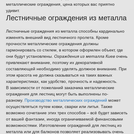
металлические ограждения, цена которых вас приятно
удивит.
Лестничные ограждения из металла
Лестничные ограждения из металла способны кардинально
изменять внешний вид лестничного пролета. Кроме
прочности металлические ограждения должны
гармонировать со стилем, в котором оформлен объект, где
они будут установлены.
Ограждения из металла Киев
очень
привлекают внимание, поэтому их декоративной
составляющей необходимо уделять должное внимание. При
этом красота не должна сказываться на таких важных
характеристиках, как удобство, прочность и надежность.
В зависимости от пожеланий заказчика металлические
ограждения для лестниц могут быть выполнены по-
разному.
Производство металлических ограждений
может
осуществляться путем ковки, сварки или литья. Также
возможно сочетание этих трех способов – всё будет зависеть
от вашей фантазии, иногда ограничиваемой финансовыми
возможностями. Изготовление ограждений для лестниц из
металла или для балконов позволяет реализовывать очень