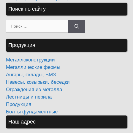
Поиск по сайту
Поиск:
Продукция
Металлоконструкции
Металлические фермы
Ангары, склады, БМЗ
Навесы, козырьки, беседки
Ограждения из металла
Лестницы и перила
Продукция
Болты фундаментные
Наш адрес