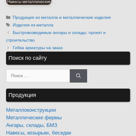
Навесы металлические
Рубрики
Продукция из металла и металлические изделия
Метки
Изделия из металла
Быстровозводимые ангары и склады: проект и
строительство
Гибка арматуры на заказ
Поиск по сайту
Поиск:
Продукция
Металлоконструкции
Металлические фермы
Ангары, склады, БМЗ
Навесы, козырьки, беседки