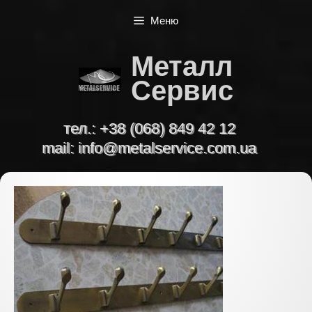
Перейти
Меню
к
содержимому
Металл
Сервис
тел.:
+38 (068) 849 42 12
mail:
info@metalservice.com.ua