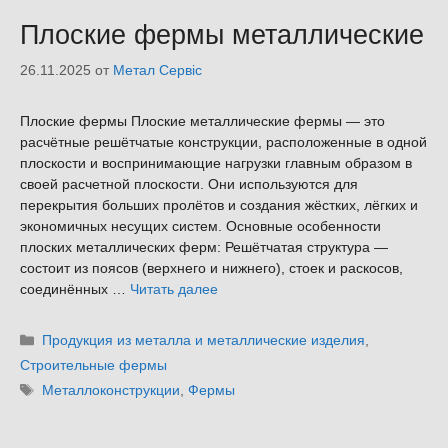
Плоские фермы металлические
26.11.2025
от
Метал Сервіс
Плоские фермы Плоские металлические фермы — это
расчётные решётчатые конструкции, расположенные в одной
плоскости и воспринимающие нагрузки главным образом в
своей расчетной плоскости. Они используются для
перекрытия больших пролётов и создания жёстких, лёгких и
экономичных несущих систем. Основные особенности
плоских металлических ферм: Решётчатая структура —
состоит из поясов (верхнего и нижнего), стоек и раскосов,
соединённых …
Читать далее
Рубрики
Продукция из металла и металлические изделия
,
Строительные фермы
Метки
Металлоконструкции
,
Фермы