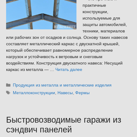
практичные
конструкции,
используемые для
защиты автомобилей,
техники, материалов
или рабочих зон от осадков и солнца. Основу таких навесов
составляет металлический каркас с двускатной крышей,
который обеспечивает равномерное распределение
нагрузок и устойчивость к ветровым и снеговым
воздействиям. Конструкция двускатного навеса: Несущий
каркас из металла — …
Читать далее
Рубрики
Продукция из металла и металлические изделия
Метки
Металлоконструкции
,
Навесы
,
Фермы
Быстровозводимые гаражи из
сэндвич панелей