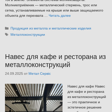
Молниеприёмник — металлический стержень, трос или
сетка, устанавливаемые на крыше или выше защищаемого
объекта для перехвата …
Читать далее
Рубрики
Продукция из металла и металлические изделия
Метки
Металлоконструкции
Навес для кафе и ресторана из
металлоконструкций
24.09.2025
от
Метал Сервіс
Навес для кафе Навес
для кафе и ресторана
из металлоконструкций
— это практичное и
эстетичное решение