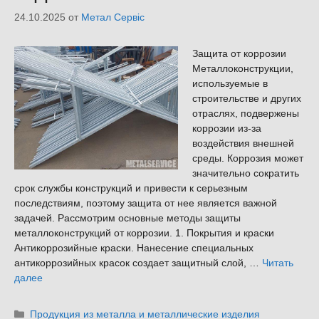
24.10.2025
от
Метал Сервіс
Защита от коррозии
Металлоконструкции,
используемые в
строительстве и других
отраслях, подвержены
коррозии из-за
воздействия внешней
среды. Коррозия может
значительно сократить
срок службы конструкций и привести к серьезным
последствиям, поэтому защита от нее является важной
задачей. Рассмотрим основные методы защиты
металлоконструкций от коррозии. 1. Покрытия и краски
Антикоррозийные краски. Нанесение специальных
антикоррозийных красок создает защитный слой, …
Читать
далее
Рубрики
Продукция из металла и металлические изделия