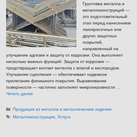
Грунтовка металла и
металлоконструкций —
это подготовительный
этап перед нанесением
лакокрасочных или
других защитных
покрытий,
направленный на
улучшение адгезии и защиту от коррозии. Она выполняет
несколько важных функций: Защита от коррозии —
предотвращает контакт металла с влагой и кислородом.
Улучшение сцепления — обеспечивает надежное
прилегание финишного покрытия. Выравнивание
поверхности — частично заполняет микронеровности …
Читать далее
Рубрики
Продукция из металла и металлические изделия
Метки
Металлоконструкции
,
Услуги