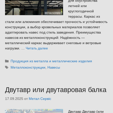
для обустройства
летней или
круглогодичной
террасы. Каркас из
стали или алюминия обеспечивает прочность и устойчивость
конструкции, а выбор кровельных материалов позволяет
адаптировать навес под стиль заведения. Преимущества
навесов из металлоконструкций: Надёжность —
металлический каркас выдерживает снеговые и ветровые
нагрузки. …
Читать далее
Рубрики
Продукция из металла и металлические изделия
Метки
Металлоконструкции
,
Навесы
Двутавр или двутавровая балка
17.09.2025
от
Метал Сервіс
Двутавр Двутавр (или