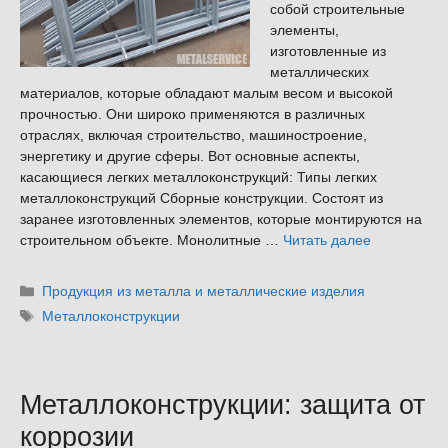
собой строительные
элементы,
изготовленные из
металлических
материалов, которые обладают малым весом и высокой
прочностью. Они широко применяются в различных
отраслях, включая строительство, машиностроение,
энергетику и другие сферы. Вот основные аспекты,
касающиеся легких металлоконструкций: Типы легких
металлоконструкций Сборные конструкции. Состоят из
заранее изготовленных элементов, которые монтируются на
строительном объекте. Монолитные …
Читать далее
Рубрики
Продукция из металла и металлические изделия
Метки
Металлоконструкции
Металлоконструкции: защита от
коррозии