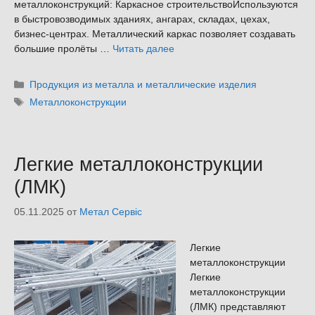
металлоконструкций: Каркасное строительствоИспользуются
в быстровозводимых зданиях, ангарах, складах, цехах,
бизнес-центрах. Металлический каркас позволяет создавать
большие пролёты …
Читать далее
Рубрики
Продукция из металла и металлические изделия
Метки
Металлоконструкции
Легкие металлоконструкции
(ЛМК)
05.11.2025
от
Метал Сервіс
Легкие
металлоконструкции
Легкие
металлоконструкции
(ЛМК) представляют