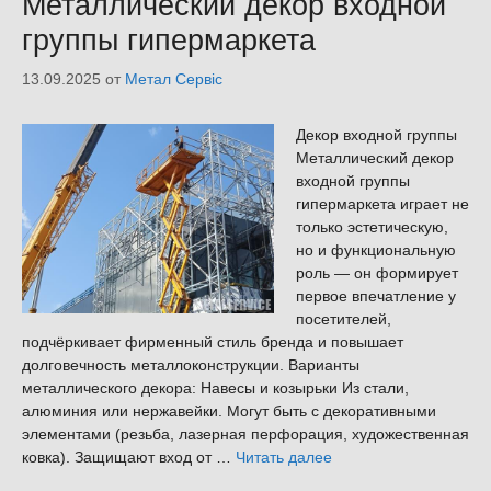
Металлический декор входной
группы гипермаркета
13.09.2025
от
Метал Сервіс
Декор входной группы
Металлический декор
входной группы
гипермаркета играет не
только эстетическую,
но и функциональную
роль — он формирует
первое впечатление у
посетителей,
подчёркивает фирменный стиль бренда и повышает
долговечность металлоконструкции. Варианты
металлического декора: Навесы и козырьки Из стали,
алюминия или нержавейки. Могут быть с декоративными
элементами (резьба, лазерная перфорация, художественная
ковка). Защищают вход от …
Читать далее