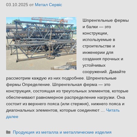
03.10.2025
от
Метал Сервіс
Шпренгельные фермы
и балки — это
конструкции,
используемые в
строительстве и
инженерии для
создания прочных и
устойчивых
сооружений. Давайте
рассмотрим каждую из них подробнее. Шпренгельные
фермы Определение. Шпренгельная ферма — это
конструкция, состоящая из треугольных элементов, которые
обеспечивают равномерное распределение нагрузки. Она
состоит из верхнего пояса (или стержня), нижнего пояса и
диагональных элементов, которые соединяют …
Читать
далее
Рубрики
Продукция из металла и металлические изделия