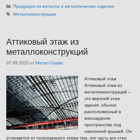
Рубрики
Продукция из металла и металлические изделия
Метки
Металлоконструкции
Аттиковый этаж из
металлоконструкций
07.09.2025
от
Метал Сервіс
Аттиковый этаж
Аттиковый этаж из
металлоконструкций –
это верхний этаж
здания, обычно
расположенный в
мансардном
пространстве под
наклонной крышей. Он
отличается от полноценного этажа тем, что часть его стен