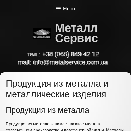
Перейти
Меню
к
содержимому
Металл
Сервис
тел.:
+38 (068) 849 42 12
mail:
info@metalservice.com.ua
Продукция из металла и
металлические изделия
Продукция из металла
Продукция из металла занимает важное место в
современном производстве и повседневной жизни. Металлы,