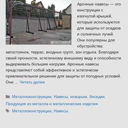
Арочные навесы — это
конструкции с
изогнутой крышей,
которые используются
для защиты от осадков
и солнечных лучей.
Они популярны для
обустройства:
автостоянок, террас, входных групп, зон отдыха. Благодаря
своей прочности, эстетичному внешнему виду и способности
выдерживать большие нагрузки. Арочные навесы
представляют собой эффективное и эстетически
привлекательное решение для защиты от погодных условий.
Они …
Читать далее
Рубрики
Металлоконструкции
,
Навесы, козырьки, беседки
,
Продукция из металла и металлические изделия
Метки
Металлоконструкции
,
Навесы