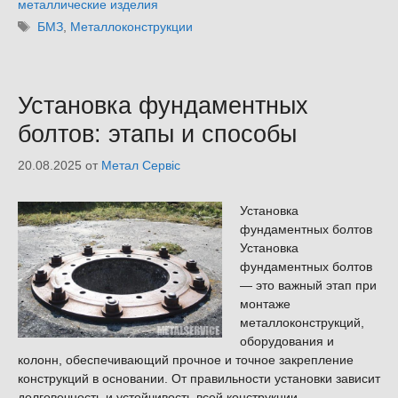
металлические изделия
Метки
БМЗ
,
Металлоконструкции
Установка фундаментных
болтов: этапы и способы
20.08.2025
от
Метал Сервіс
Установка
фундаментных болтов
Установка
фундаментных болтов
— это важный этап при
монтаже
металлоконструкций,
оборудования и
колонн, обеспечивающий прочное и точное закрепление
конструкций в основании. От правильности установки зависит
долговечность и устойчивость всей конструкции.