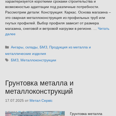
характеризуется короткими сроками строительства и
возможностью адаптации под различные потребности.
Рассмотрим детали: Конструкция: Каркас. Основа магазина –
это сварная металлоконструкция из профильных труб или
гнутых профилей. Выбор профиля зависит от размера
магазина, снеговой и ветровой нагрузки в регионе. …
Читать
далее
Рубрики
Ангары, склады, БМЗ
,
Продукция из металла и
металлические изделия
Метки
БМЗ
,
Металлоконструкции
Грунтовка металла и
металлоконструкций
17.07.2025
от
Метал Сервіс
Грунтовка металла