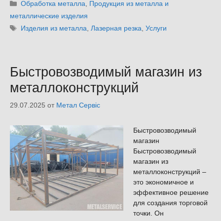
Рубрики
Обработка металла
,
Продукция из металла и
металлические изделия
Метки
Изделия из металла
,
Лазерная резка
,
Услуги
Быстровозводимый магазин из
металлоконструкций
29.07.2025
от
Метал Сервіс
Быстровозводимый
магазин
Быстровозводимый
магазин из
металлоконструкций –
это экономичное и
эффективное решение
для создания торговой
точки. Он