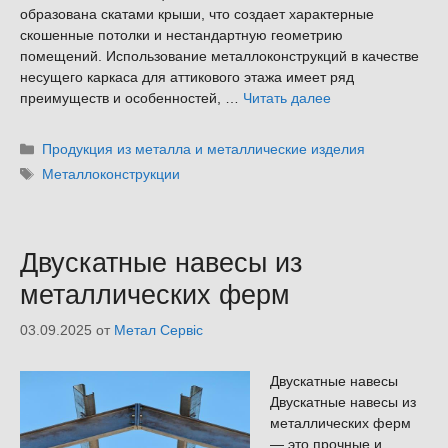
образована скатами крыши, что создает характерные
скошенные потолки и нестандартную геометрию
помещений. Использование металлоконструкций в качестве
несущего каркаса для аттикового этажа имеет ряд
преимуществ и особенностей, …
Читать далее
Рубрики
Продукция из металла и металлические изделия
Метки
Металлоконструкции
Двускатные навесы из
металлических ферм
03.09.2025
от
Метал Сервіс
Двускатные навесы
Двускатные навесы из
металлических ферм
— это прочные и