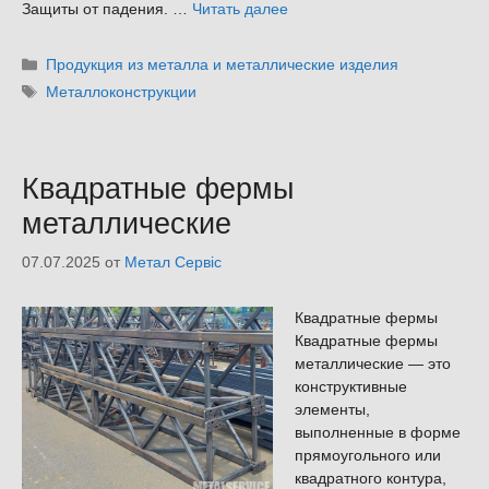
Защиты от падения. …
Читать далее
Рубрики
Продукция из металла и металлические изделия
Метки
Металлоконструкции
Квадратные фермы
металлические
07.07.2025
от
Метал Сервіс
Квадратные фермы
Квадратные фермы
металлические — это
конструктивные
элементы,
выполненные в форме
прямоугольного или
квадратного контура,