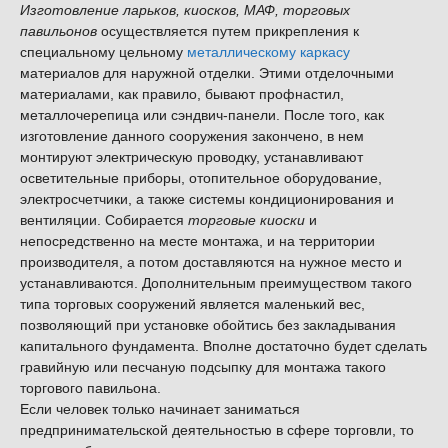
Изготовление ларьков, киосков, МАФ, торговых
павильонов
осуществляется путем прикрепления к
специальному цельному
металлическому каркасу
материалов для наружной отделки. Этими отделочными
материалами, как правило, бывают профнастил,
металлочерепица или сэндвич-панели. После того, как
изготовление данного сооружения закончено, в нем
монтируют электрическую проводку, устанавливают
осветительные приборы, отопительное оборудование,
электросчетчики, а также системы кондиционирования и
вентиляции. Собирается
торговые киоски
и
непосредственно на месте монтажа, и на территории
производителя, а потом доставляются на нужное место и
устанавливаются. Дополнительным преимуществом такого
типа торговых сооружений является маленький вес,
позволяющий при установке обойтись без закладывания
капитального фундамента. Вполне достаточно будет сделать
гравийную или песчаную подсыпку для монтажа такого
торгового павильона.
Если человек только начинает заниматься
предпринимательской деятельностью в сфере торговли, то