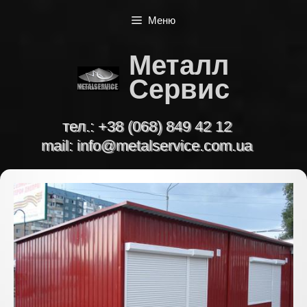
Перейти
Меню
к
содержимому
Металл
Сервис
тел.:
+38 (068) 849 42 12
mail:
info@metalservice.com.ua