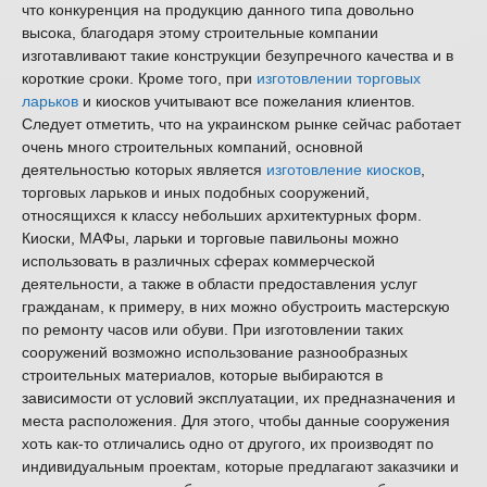
что конкуренция на продукцию данного типа довольно
высока, благодаря этому строительные компании
изготавливают такие конструкции безупречного качества и в
короткие сроки. Кроме того, при
изготовлении торговых
ларьков
и киосков учитывают все пожелания клиентов.
Следует отметить, что на украинском рынке сейчас работает
очень много строительных компаний, основной
деятельностью которых является
изготовление киосков
,
торговых ларьков и иных подобных сооружений,
относящихся к классу небольших архитектурных форм.
Киоски, МАФы, ларьки и торговые павильоны можно
использовать в различных сферах коммерческой
деятельности, а также в области предоставления услуг
гражданам, к примеру, в них можно обустроить мастерскую
по ремонту часов или обуви. При изготовлении таких
сооружений возможно использование разнообразных
строительных материалов, которые выбираются в
зависимости от условий эксплуатации, их предназначения и
места расположения. Для этого, чтобы данные сооружения
хоть как-то отличались одно от другого, их производят по
индивидуальным проектам, которые предлагают заказчики и