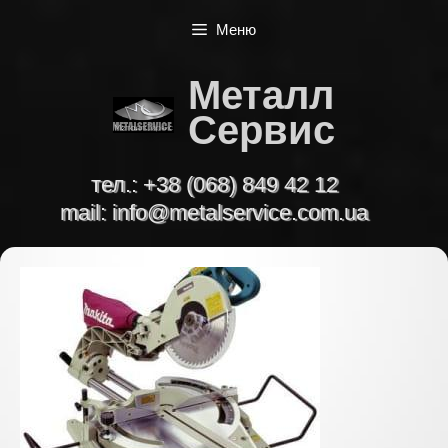
Перейти
Меню
к
содержимому
Металл
Сервис
тел.:
+38 (068) 849 42 12
mail:
info@metalservice.com.ua