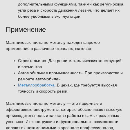
дополнительными функциями, такими как регулировка
угла реза и скорость движения лезвия, что делает их
более удобными в эксплуатации.
Применение
Маятниковые пилы по металлу находят широкое
применение в различных отраслях, включая:
Строительство. Для резки металлических конструкций
и элементов.
Автомобильная промышленность. При производстве и
ремонте автомобилей.
Металлообработка
. В цехах, где требуется высокая
точность и скорость резки.
Маятниковые пилы по металлу — это надежные и
эффективные инструменты, которые обеспечивают высокую
производительность и качество работы в самых различных
условиях. Их конструкция и функциональные возможности
делают их незаменимыми в арсенале профессионалов,