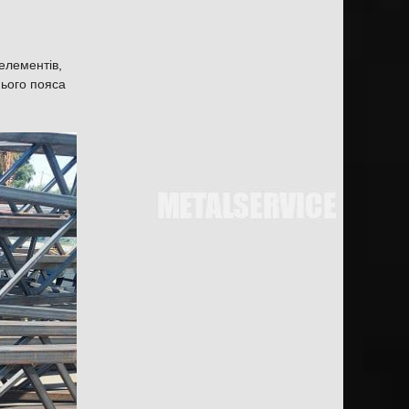
елементів,
нього пояса