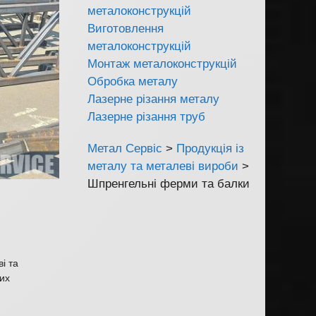
металоконструкцій
Виготовлення
металоконструкцій
Монтаж металоконструкцій
Обробка металу
Лазерне різання металу
Лазерне різання труб
Метал Сервіс
>
Продукція із
металу та металеві вироби
>
Шпренгельні ферми та балки
і та
них