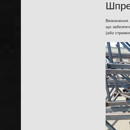
Шпре
Визначення.
що забезпеч
(або стрижня