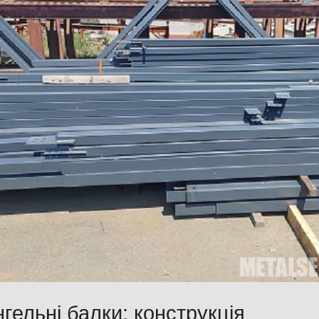
гельні балки: конструкція