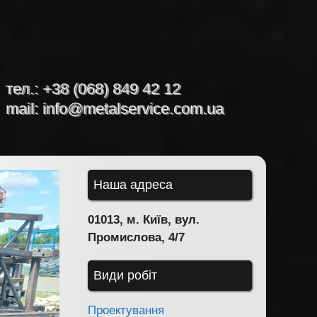
тел.:
+38 (068) 849 42 12
mail:
info@metalservice.com.ua
Наша адреса
01013, м. Київ, вул.
Промислова, 4/7
Види робіт
Проектування