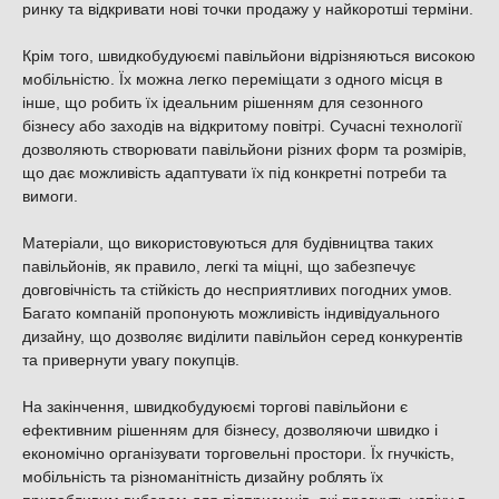
ринку та відкривати нові точки продажу у найкоротші терміни.
Крім того, швидкобудуюємі павільйони відрізняються високою
мобільністю. Їх можна легко переміщати з одного місця в
інше, що робить їх ідеальним рішенням для сезонного
бізнесу або заходів на відкритому повітрі. Сучасні технології
дозволяють створювати павільйони різних форм та розмірів,
що дає можливість адаптувати їх під конкретні потреби та
вимоги.
Матеріали, що використовуються для будівництва таких
павільйонів, як правило, легкі та міцні, що забезпечує
довговічність та стійкість до несприятливих погодних умов.
Багато компаній пропонують можливість індивідуального
дизайну, що дозволяє виділити павільйон серед конкурентів
та привернути увагу покупців.
На закінчення, швидкобудуюємі торгові павільйони є
ефективним рішенням для бізнесу, дозволяючи швидко і
економічно організувати торговельні простори. Їх гнучкість,
мобільність та різноманітність дизайну роблять їх