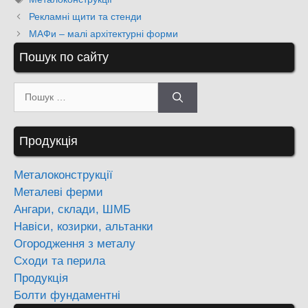
Рекламні щити та стенди
МАФи – малі архітектурні форми
Пошук по сайту
Пошук:
Продукція
Металоконструкції
Металеві ферми
Ангари, склади, ШМБ
Навіси, козирки, альтанки
Огородження з металу
Сходи та перила
Продукція
Болти фундаментні