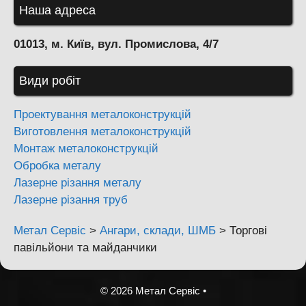
Наша адреса
01013, м. Київ, вул. Промислова, 4/7
Види робіт
Проектування металоконструкцій
Виготовлення металоконструкцій
Монтаж металоконструкцій
Обробка металу
Лазерне різання металу
Лазерне різання труб
Метал Сервіс
>
Ангари, склади, ШМБ
>
Торгові
павільйони та майданчики
© 2026 Метал Сервіс
•