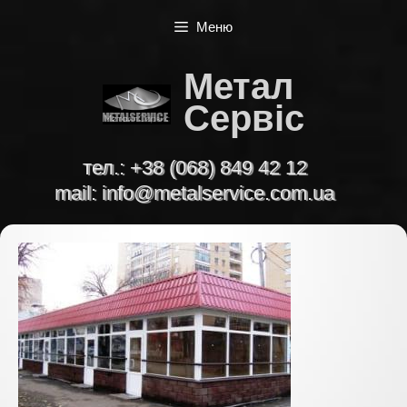
Перейти
Меню
до
вмісту
Метал
Сервіс
тел.:
+38 (068) 849 42 12
mail:
info@metalservice.com.ua