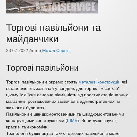
Торгові павільйони та
майданчики
23.07.2022
Автор
Метал Сервіс
Торгові павільйони
Торгові павільйони є окремо стоять
металеві конструкції
, які
встановлюють зазвичай у вигідних для торгівлі місцях. У
цьому їх є їхня основна відмінність від простих стаціонарних
магазинів, розташованих зазвичай в адміністративних чи
житлових будинках.
Павільйони є швидкомонтованими та швидкомонтованими
конструкціями конструкціями (
ШМБ
). Вони дуже зручні,
красиві та економічні.
Технологія будівництва таких торгових павільйонів може