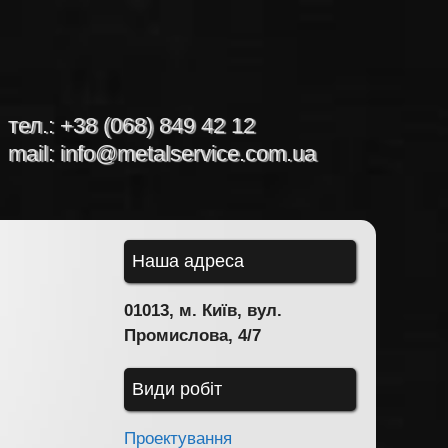
тел.:
+38 (068) 849 42 12
mail:
info@metalservice.com.ua
Наша адреса
01013, м. Київ, вул.
Промислова, 4/7
Види робіт
Проектування