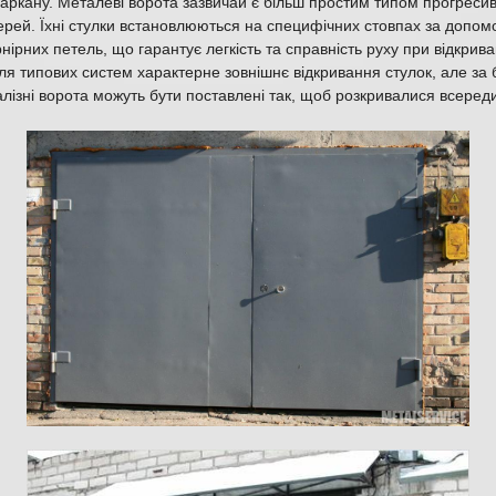
паркану. Металеві ворота зазвичай є більш простим типом прогреси
ерей. Їхні стулки встановлюються на специфічних стовпах за допом
ірних петель, що гарантує легкість та справність руху при відкриван
ля типових систем характерне зовнішнє відкривання стулок, але за
лізні ворота можуть бути поставлені так, щоб розкривалися всеред