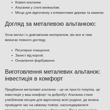
Ковані альтанки.
Альтанки у стилі мінімалізм.
Мiсце для вiдпочинку з елементами дерева та каменю.
Догляд за металевою альтанкою:
Хоча метал і є довговічним матеріалом, він все ж таки
вимагає певного догляду.
Регулярне очищення.
Захист від корозії.
Оновлення фарбування.
Виготовлення металевих альтанок:
інвестиція в комфорт
Придбання металевої альтанки – це не просто покупка, це
інвестиція у ваш комфорт та добробут. Альтанка стане
улюбленим місцем для відпочинку всієї родини, де можна
проводити час на свіжому повітрі, насолоджуватися