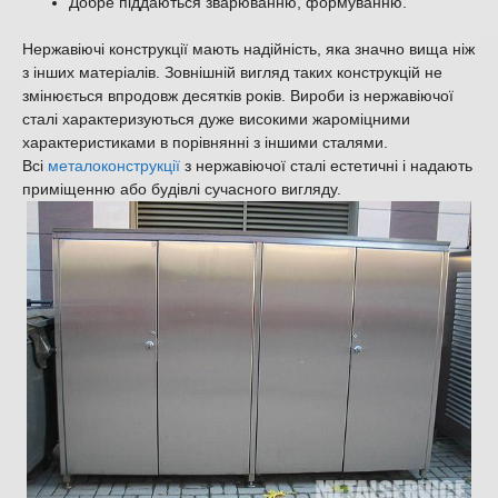
Добре піддаються зварюванню, формуванню.
Нержавіючі конструкції мають надійність, яка значно вища ніж
з інших матеріалів. Зовнішній вигляд таких конструкцій не
змінюється впродовж десятків років. Вироби із нержавіючої
сталі характеризуються дуже високими жароміцними
характеристиками в порівнянні з іншими сталями.
Всі
металоконструкції
з нержавіючої сталі естетичні і надають
приміщенню або будівлі сучасного вигляду.