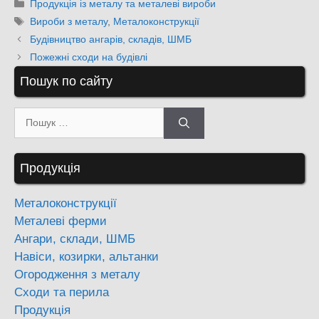
Категорії
Продукція із металу та металеві вироби
Позначки
Вироби з металу
,
Металоконструкції
Будівництво ангарів, складів, ШМБ
Пожежні сходи на будівлі
Пошук по сайту
Пошук:
Продукція
Металоконструкції
Металеві ферми
Ангари, склади, ШМБ
Навіси, козирки, альтанки
Огородження з металу
Сходи та перила
Продукція